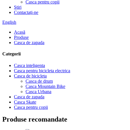
Casca pentru copii
Ştiri
Contactaţi-ne
English
Acasă
Produse
Casca de zapada
Categorii
Casca inteligenta
Casca pentru bicicleta electrica
Casca de bicicleta
Casca de drum
Casca Mountain Bike
Casca Urbana
Casca de zapada
Casca Skate
Casca pentru copii
Produse recomandate