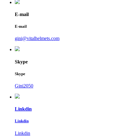
E-mail
E-mail
gini@vitalhelmets.com
Skype
Skype
Gini2050
Linkdin
Linkdin
Linkdin