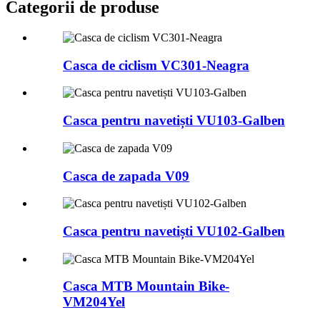
Categorii de produse
Casca de ciclism VC301-Neagra
Casca pentru navetiști VU103-Galben
Casca de zapada V09
Casca pentru navetiști VU102-Galben
Casca MTB Mountain Bike-
VM204Yel