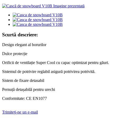
Scurtă descriere:
Design elegant al borurilor
Dulce protecție
Orificii de ventilație Super Cool cu ​​capac optimizat pentru găuri.
Sistemul de potrivire reglabil asigură potrivirea potrivită.
Sistem de fixare detasabil
Pernuță detașabilă pentru urechi
Conformitate: CE EN1077
Trimiteți-ne un e-mail