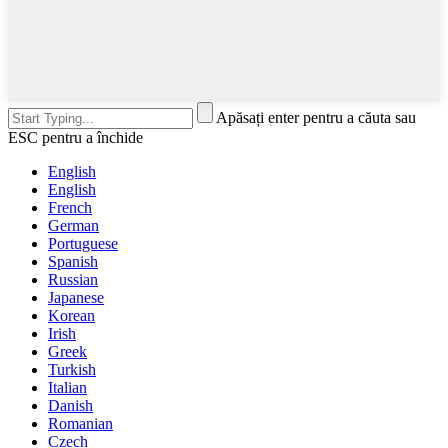
Apăsați enter pentru a căuta sau
ESC pentru a închide
English
English
French
German
Portuguese
Spanish
Russian
Japanese
Korean
Irish
Greek
Turkish
Italian
Danish
Romanian
Czech