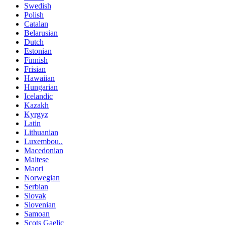
Swedish
Polish
Catalan
Belarusian
Dutch
Estonian
Finnish
Frisian
Hawaiian
Hungarian
Icelandic
Kazakh
Kyrgyz
Latin
Lithuanian
Luxembou..
Macedonian
Maltese
Maori
Norwegian
Serbian
Slovak
Slovenian
Samoan
Scots Gaelic