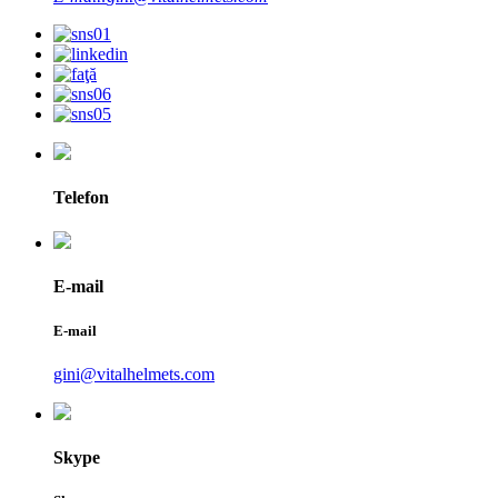
Telefon
E-mail
E-mail
gini@vitalhelmets.com
Skype