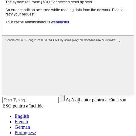
Apăsați enter pentru a căuta sau
ESC pentru a închide
English
French
German
Portuguese