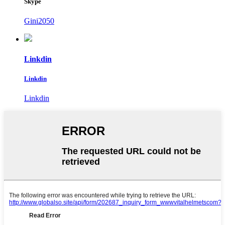
Skype
Gini2050
Linkdin
Linkdin
Linkdin