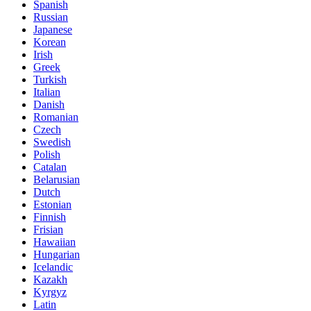
Spanish
Russian
Japanese
Korean
Irish
Greek
Turkish
Italian
Danish
Romanian
Czech
Swedish
Polish
Catalan
Belarusian
Dutch
Estonian
Finnish
Frisian
Hawaiian
Hungarian
Icelandic
Kazakh
Kyrgyz
Latin