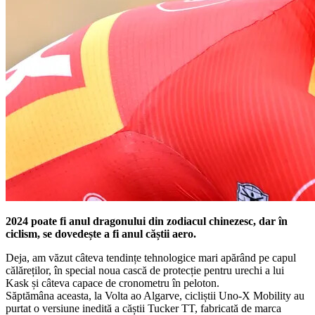
2024 poate fi anul dragonului din zodiacul chinezesc, dar în
ciclism, se dovedește a fi anul căștii aero.
Deja, am văzut câteva tendințe tehnologice mari apărând pe capul
călăreților, în special noua cască de protecție pentru urechi a lui
Kask și câteva capace de cronometru în peloton.
Săptămâna aceasta, la Volta ao Algarve, cicliștii Uno-X Mobility au
purtat o versiune inedită a căștii Tucker TT, fabricată de marca