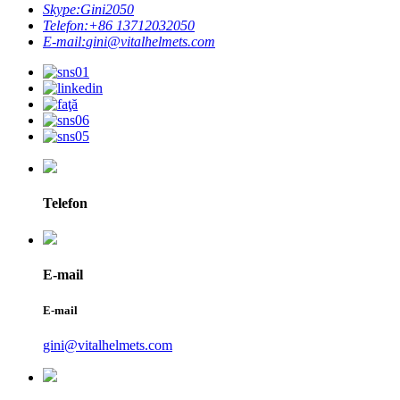
Skype:
Gini2050
Telefon:
+86 13712032050
E-mail:
gini@vitalhelmets.com
Telefon
E-mail
E-mail
gini@vitalhelmets.com