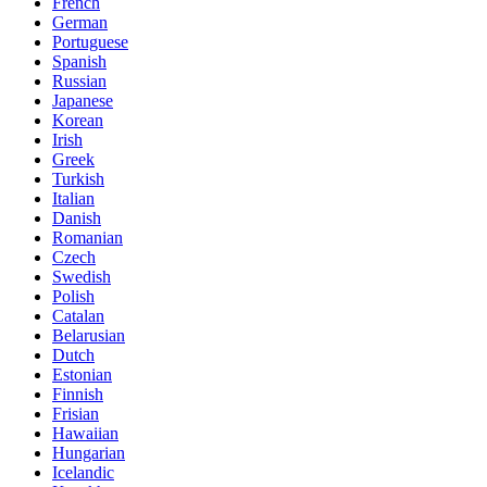
French
German
Portuguese
Spanish
Russian
Japanese
Korean
Irish
Greek
Turkish
Italian
Danish
Romanian
Czech
Swedish
Polish
Catalan
Belarusian
Dutch
Estonian
Finnish
Frisian
Hawaiian
Hungarian
Icelandic