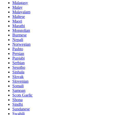
Malagasy
Malay
Malayalam
Maltese
Maori
Marathi
Mongolian
Burmese
Nepali
Norwegian
Pashto
Persian
Punjabi
Serbian
Sesotho
Sinhala
Slovak
Slovenian
Somali
Samoan
Scots Gaelic
Shona
Sindhi
Sundanese
Swahili