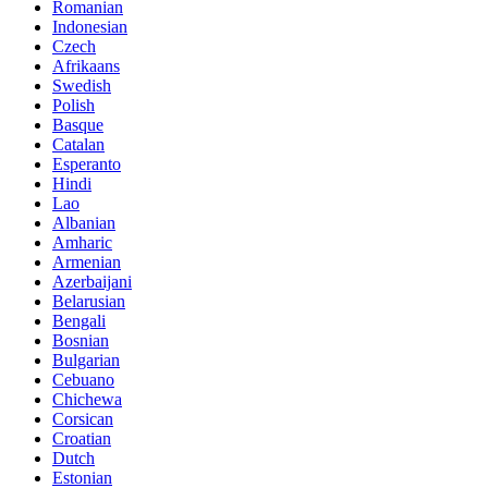
Romanian
Indonesian
Czech
Afrikaans
Swedish
Polish
Basque
Catalan
Esperanto
Hindi
Lao
Albanian
Amharic
Armenian
Azerbaijani
Belarusian
Bengali
Bosnian
Bulgarian
Cebuano
Chichewa
Corsican
Croatian
Dutch
Estonian