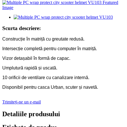
Scurta descriere:
Construcție în matriță cu greutate redusă.
Intersecție completă pentru computer în matriță.
Vizor detașabil în formă de capac.
Umplutură rapidă și uscată.
10 orificii de ventilare cu canalizare internă.
Disponibil pentru casca Urban, scuter și navetă.
Trimiteți-ne un e-mail
Detaliile produsului