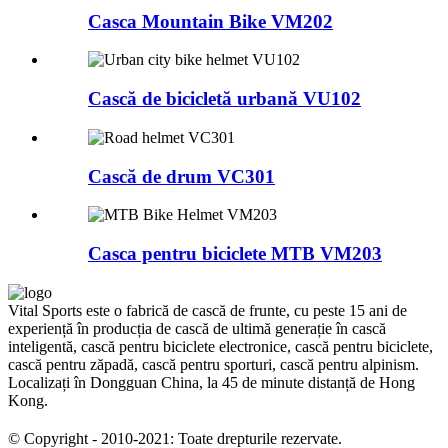
Casca Mountain Bike VM202
Cască de bicicletă urbană VU102
Cască de drum VC301
Casca pentru biciclete MTB VM203
Vital Sports este o fabrică de cască de frunte, cu peste 15 ani de
experiență în producția de cască de ultimă generație în cască
inteligentă, cască pentru biciclete electronice, cască pentru biciclete,
cască pentru zăpadă, cască pentru sporturi, cască pentru alpinism.
Localizați în Dongguan China, la 45 de minute distanță de Hong
Kong.
© Copyright - 2010-2021: Toate drepturile rezervate.