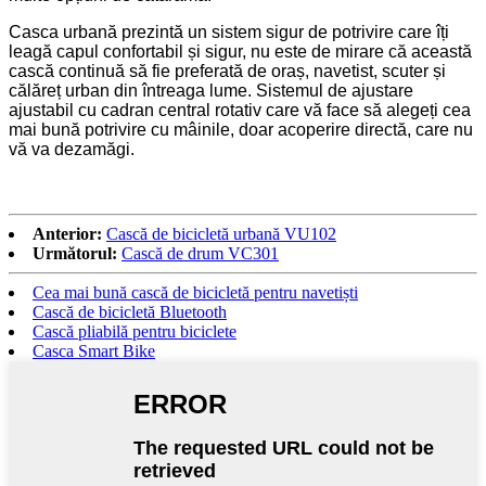
Casca urbană prezintă un sistem sigur de potrivire care îți
leagă capul confortabil și sigur, nu este de mirare că această
cască continuă să fie preferată de oraș, navetist, scuter și
călăreț urban din întreaga lume. Sistemul de ajustare
ajustabil cu cadran central rotativ care vă face să alegeți cea
mai bună potrivire cu mâinile, doar acoperire directă, care nu
vă va dezamăgi.
Anterior:
Cască de bicicletă urbană VU102
Următorul:
Cască de drum VC301
Cea mai bună cască de bicicletă pentru navetiști
Cască de bicicletă Bluetooth
Cască pliabilă pentru biciclete
Casca Smart Bike