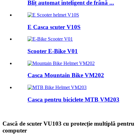
Bliț automat inteligent de frână ...
E Casca scuter V10S
Scooter E-Bike V01
Casca Mountain Bike VM202
Casca pentru biciclete MTB VM203
Cască de scuter VU103 cu protecție multiplă pentru
computer