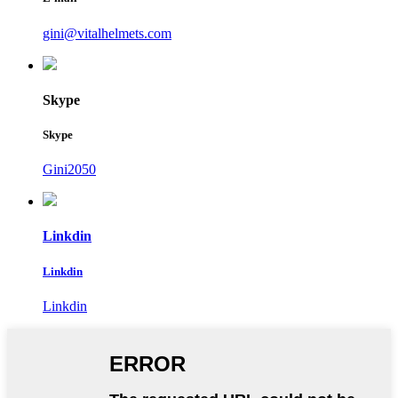
gini@vitalhelmets.com
Skype
Skype
Gini2050
Linkdin
Linkdin
Linkdin