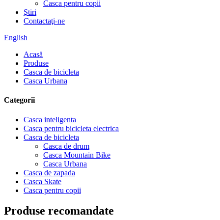
Casca pentru copii
Ştiri
Contactaţi-ne
English
Acasă
Produse
Casca de bicicleta
Casca Urbana
Categorii
Casca inteligenta
Casca pentru bicicleta electrica
Casca de bicicleta
Casca de drum
Casca Mountain Bike
Casca Urbana
Casca de zapada
Casca Skate
Casca pentru copii
Produse recomandate