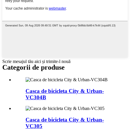
Scrie mesajul tău aici și trimite-l nouă
Categorii de produse
Casca de bicicleta City & Urban-
VC304B
Casca de bicicleta City & Urban-
VC305