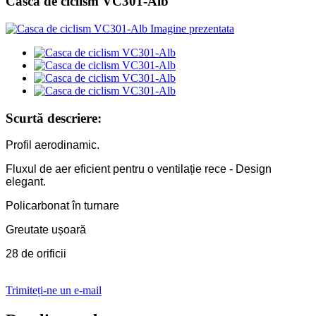
Casca de ciclism VC301-Alb
Scurtă descriere:
Profil aerodinamic.
Fluxul de aer eficient pentru o ventilație rece - Design
elegant.
Policarbonat în turnare
Greutate ușoară
28 de orificii
Trimiteți-ne un e-mail