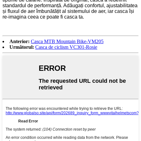
standardul de performanță. Adăugați confortul, ajustabilitatea
și fluxul de aer îmbunătățit al sistemului de aer, iar casca își
re-imagina ceea ce poate fi casca ta.
Anterior:
Casca MTB Mountain Bike-VM205
Următorul:
Casca de ciclism VC301-Rosie