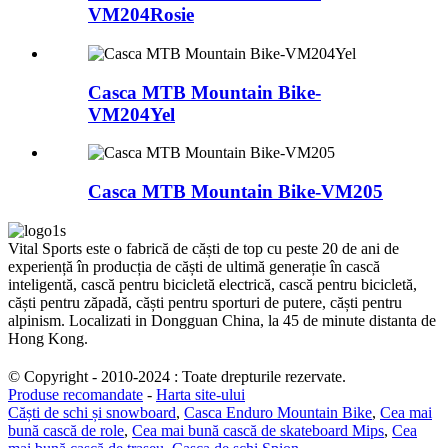
VM204Rosie
Casca MTB Mountain Bike-
VM204Yel
Casca MTB Mountain Bike-VM205
Vital Sports este o fabrică de căști de top cu peste 20 de ani de
experiență în producția de căști de ultimă generație în cască
inteligentă, cască pentru bicicletă electrică, cască pentru bicicletă,
căști pentru zăpadă, căști pentru sporturi de putere, căști pentru
alpinism. Localizati in Dongguan China, la 45 de minute distanta de
Hong Kong.
© Copyright - 2010-2024 : Toate drepturile rezervate.
Produse recomandate
-
Harta site-ului
Căști de schi și snowboard
,
Casca Enduro Mountain Bike
,
Cea mai
bună cască de role
,
Cea mai bună cască de skateboard Mips
,
Cea