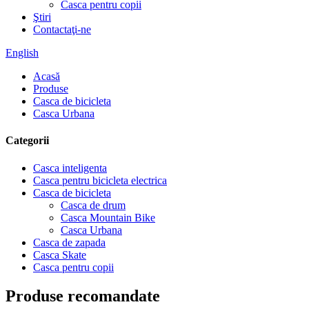
Casca pentru copii
Ştiri
Contactaţi-ne
English
Acasă
Produse
Casca de bicicleta
Casca Urbana
Categorii
Casca inteligenta
Casca pentru bicicleta electrica
Casca de bicicleta
Casca de drum
Casca Mountain Bike
Casca Urbana
Casca de zapada
Casca Skate
Casca pentru copii
Produse recomandate