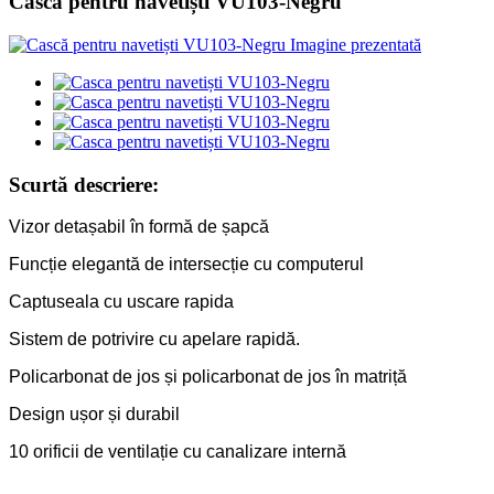
Casca pentru navetiști VU103-Negru
Scurtă descriere:
Vizor detașabil în formă de șapcă
Funcție elegantă de intersecție cu computerul
Captuseala cu uscare rapida
Sistem de potrivire cu apelare rapidă.
Policarbonat de jos și policarbonat de jos în matriță
Design ușor și durabil
10 orificii de ventilație cu canalizare internă