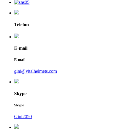
Telefon
E-mail
E-mail
gini@vitalhelmets.com
Skype
Skype
Gini2050