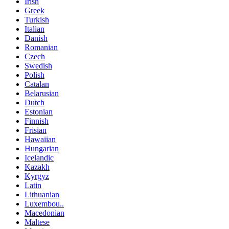
Irish
Greek
Turkish
Italian
Danish
Romanian
Czech
Swedish
Polish
Catalan
Belarusian
Dutch
Estonian
Finnish
Frisian
Hawaiian
Hungarian
Icelandic
Kazakh
Kyrgyz
Latin
Lithuanian
Luxembou..
Macedonian
Maltese