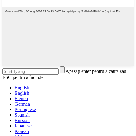
Apăsați enter pentru a căuta sau
ESC pentru a închide
English
English
French
German
Portuguese
Spanish
Russian
Japanese
Korean