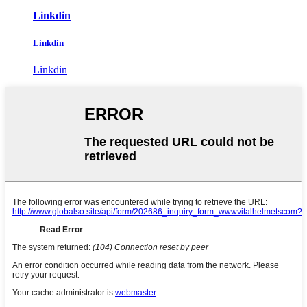
Linkdin
Linkdin
Linkdin